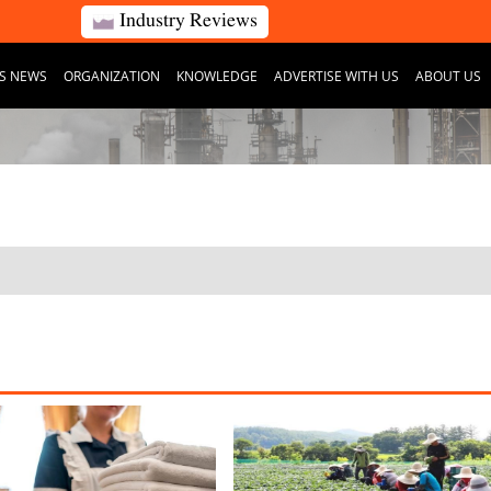
Industry Reviews
S NEWS
ORGANIZATION
KNOWLEDGE
ADVERTISE WITH US
ABOUT US