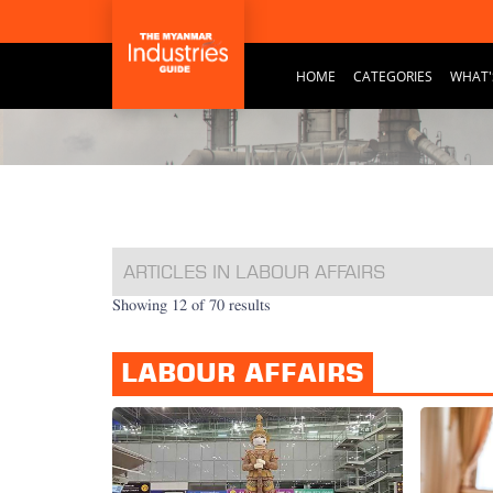
HOME
CATEGORIES
WHAT'
ARTICLES IN LABOUR AFFAIRS
Showing 12 of 70 results
LABOUR AFFAIRS