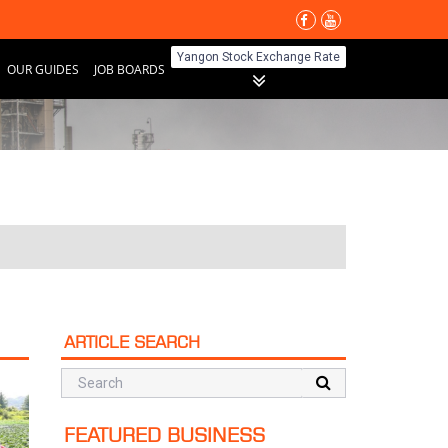
Yangon Stock Exchange Rate
OUR GUIDES
JOB BOARDS
Search
ARTICLE SEARCH
FEATURED BUSINESS