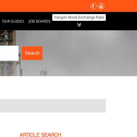
Yangon Stock Exchange Rate
OUR GUIDES
JOB BOARDS
Search
ARTICLE SEARCH