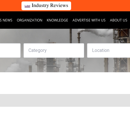
Industry Reviews
S NEWS
ORGANIZATION
KNOWLEDGE
ADVERTISE WITH US
ABOUT US