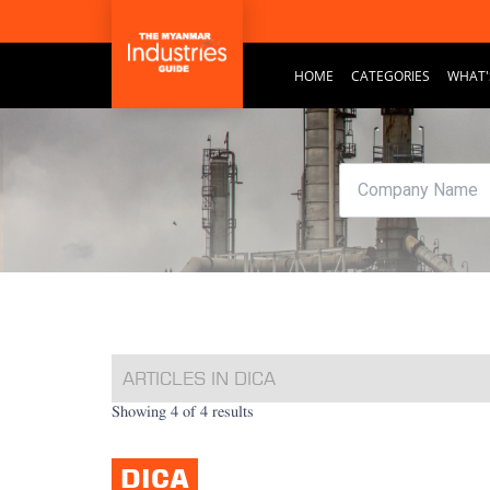
HOME
CATEGORIES
WHAT'
ARTICLES IN DICA
Showing 4 of 4 results
DICA