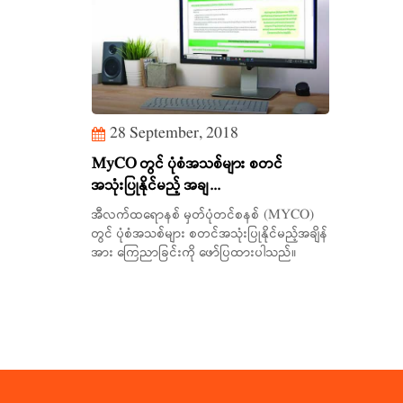
28 September, 2018
MyCO တွင် ပုံစံအသစ်များ စတင်
အသုံးပြုနိုင်မည့် အချ...
အီလက်ထရောနစ် မှတ်ပုံတင်စနစ် (MYCO)
တွင် ပုံစံအသစ်များ စတင်အသုံးပြုနိုင်မည့်အချိန်
အား ကြေညာခြင်းကို ဖော်ပြထားပါသည်။