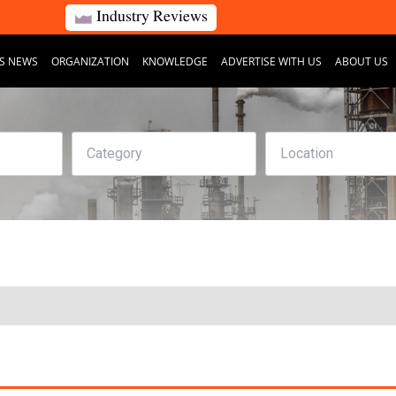
Industry Reviews
S NEWS
ORGANIZATION
KNOWLEDGE
ADVERTISE WITH US
ABOUT US