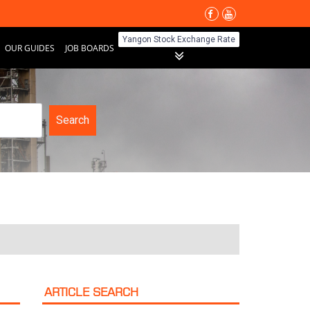
Yangon Stock Exchange Rate
OUR GUIDES
JOB BOARDS
Search
ARTICLE SEARCH