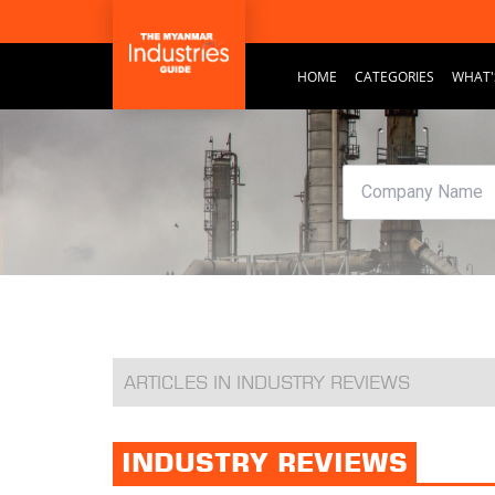
HOME
CATEGORIES
WHAT'
ARTICLES IN INDUSTRY REVIEWS
INDUSTRY REVIEWS