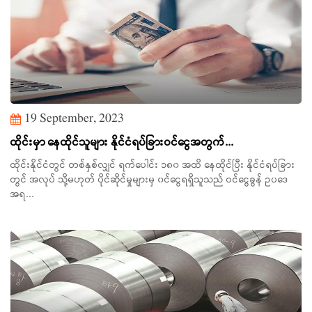
19 September, 2023
ထိုင်းမှာ နေထိုင်သူများ နိုင်ငံရပ်ခြားဝင်ငွေအတွက်...
ထိုင်းနိုင်ငံတွင် တစ်နှစ်လျှင် ရက်ပေါင်း ၁၈၀ အထိ နေထိုင်ပြီး နိုင်ငံရပ်ခြား
တွင် အလုပ် သို့မဟုတ် ပိုင်ဆိုင်မှုများမှ ၀င်ငွေရရှိသူသည် ဝင်ငွေခွန် ဥပဒေ
အရ...