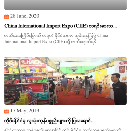
28 June, 2020
China International Import Expo (CIIE) စာရင်းပေးသ...
တတိယအကြိမ်မြောက် တရုတ် နိုင်ငံတကာ သွင်းကုန်ပြပွဲ China
International Import Expo (CIIE) သို့ တက်ရောက်ရန်
17 May, 2019
ထိုင်းနိုင်ငံမှ လူသုံးကုန်ပစ္စည်းများကို ပြသရောင်...
နိုင်ငံတကာမှ ကုန်ပစ္စည်းများအပြင် ထိုင်းနိုင်ငံမှ လူသုံးကုန်ပစ္စည်းများကို