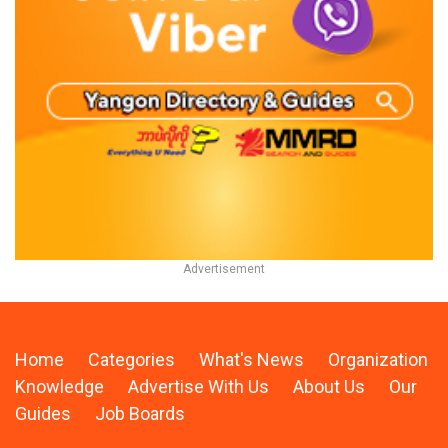
Home
Categories
What's News
Organization
Knowledge
Advertise With Us
About Us
Our
Guides
Job Boards