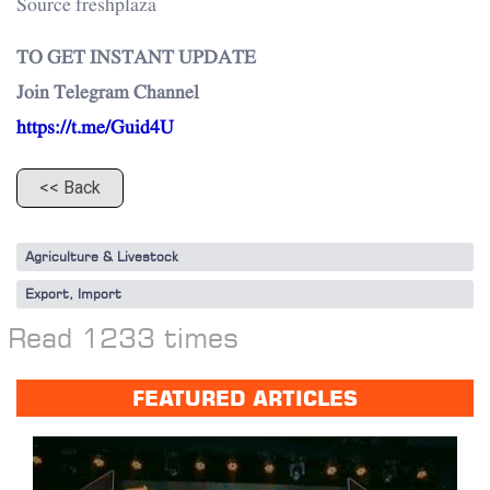
Source freshplaza
TO GET INSTANT UPDATE
Join Telegram Channel
https://t.me/Guid4U
<< Back
Agriculture & Livestock
Export, Import
Read 1233 times
FEATURED ARTICLES