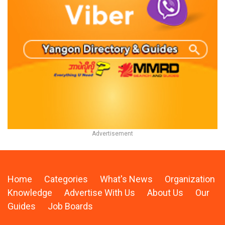
Home
Categories
What's News
Organization
Knowledge
Advertise With Us
About Us
Our
Guides
Job Boards