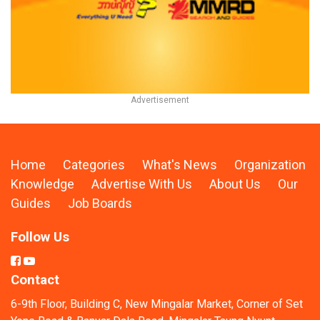
Home
Categories
What's News
Organization
Knowledge
Advertise With Us
About Us
Our
Guides
Job Boards
Follow Us
Contact
6-9th Floor, Building C, New Mingalar Market, Corner of Set