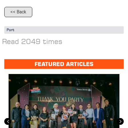
<< Back
Port
Read 2049 times
FEATURED ARTICLES