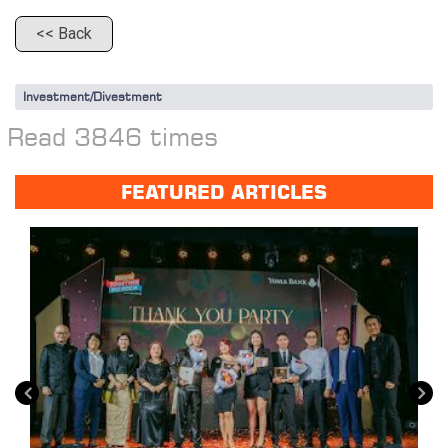
<< Back
Investment/Divestment
Read 3846 times
FEATURED ARTICLES