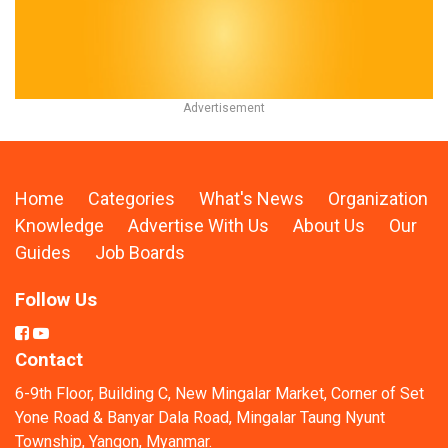
Home
Categories
What's News
Organization
Knowledge
Advertise With Us
About Us
Our
Guides
Job Boards
Follow Us
Contact
6-9th Floor, Building C, New Mingalar Market, Corner of Set
Yone Road & Banyar Dala Road, Mingalar Taung Nyunt
Township, Yangon, Myanmar.