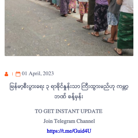
01 April, 2023
မြန်မာ့စီးပွားရေး ၃ ရာခိုင်နှုန်းသာ ကြီးထွားမည်ဟု ကမ္ဘာ့
ဘဏ် ခန့်မှန်း
TO GET INSTANT UPDATE
Join Telegram Channel
https://t.me/Guid4U