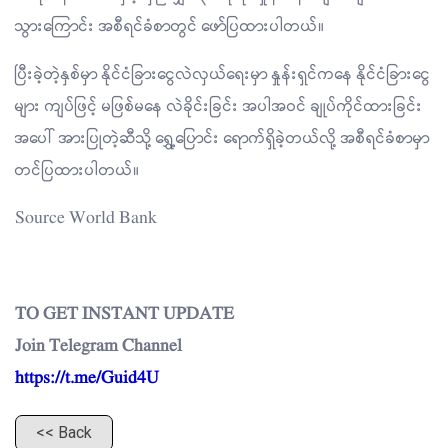
သွားကြောင်း အစီရင်ခံစာတွင် ဖော်ပြထားပါတယ်။
ပြီးခဲ့တဲ့နှစ်မှာ နိုင်ငံခြားငွေလဲလှယ်ရေးမှာ နှုန်းရှင်ကနေ နိုင်ငံခြားငွေ
များ ကျပ်ဖြင့် မဖြစ်မနေ လဲခိုင်းခြင်း အပါအဝင် ချုပ်ကိုင်ထားခြင်း
အပေါ် အားပြုတဲ့ဆီသို့ ရွှေ့ပြောင်း ရောက်ရှိခဲ့တယ်လို့ အစီရင်ခံစာမှာ
တင်ပြထားပါတယ်။
Source World Bank
TO GET INSTANT UPDATE
Join Telegram Channel
https://t.me/Guid4U
<< Back