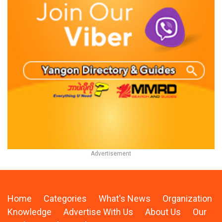
Home
Categories
What's News
Organization
Knowledge
Advertise With Us
About Us
Our