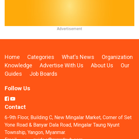
Home
Categories
What's News
Organization
Knowledge
Advertise With Us
About Us
Our
Guides
Job Boards
Follow Us
Contact
6-9th Floor, Building C, New Mingalar Market, Corner of Set
Yone Road & Banyar Dala Road, Mingalar Taung Nyunt
Township, Yangon, Myanmar.