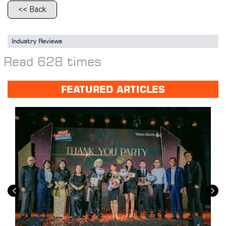
<< Back
Industry Reviews
Read 628 times
FEATURED ARTICLES