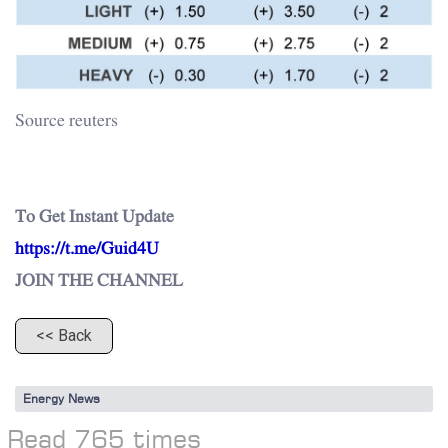
Source reuters
To Get Instant Update
https://t.me/Guid4U
JOIN THE CHANNEL
<< Back
Energy News
Read 765 times