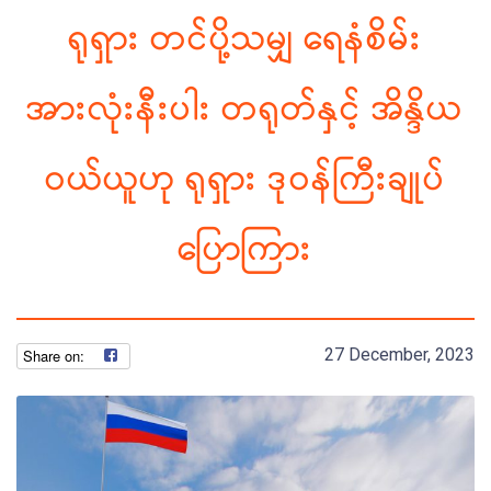
ရုရှား တင်ပို့သမျှ ရေနံစိမ်း
အားလုံးနီးပါး တရုတ်နှင့် အိန္ဒိယ
ဝယ်ယူဟု ရုရှား ဒုဝန်ကြီးချုပ်
ပြောကြား
27 December, 2023