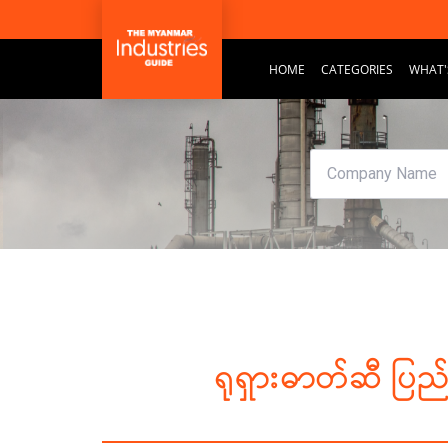
HOME
CATEGORIES
WHAT'
ရုရှားဓာတ်ဆီ ပြည်