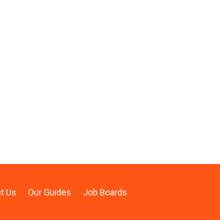
t Us
Our Guides
Job Boards