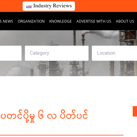
Industry Reviews
S NEWS
ORGANIZATION
KNOWLEDGE
ADVERTISE WITH US
ABOUT US
ပတင်ပို့မှု ၆ လ ပိတ်ပင်