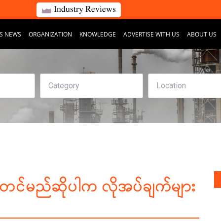
Industry Reviews
S NEWS
ORGANIZATION
KNOWLEDGE
ADVERTISE WITH US
ABOUT US
တ်ပုံတင်မည်ဆိုပါက လိုအပ်ချက်များ