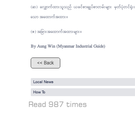
(ဆ) လျှောက်ထားသူသည် ယခင်စာချုပ်စာတမ်းများ မှတ်ပုံတင်ရုံးတွင်
သော အထောက်အထား။
(ဇ) အခြားအထောက်အထားများ။
By Aung Win (Myanmar Industrial Guide)
<< Back
Local News
How To
Read 987 times