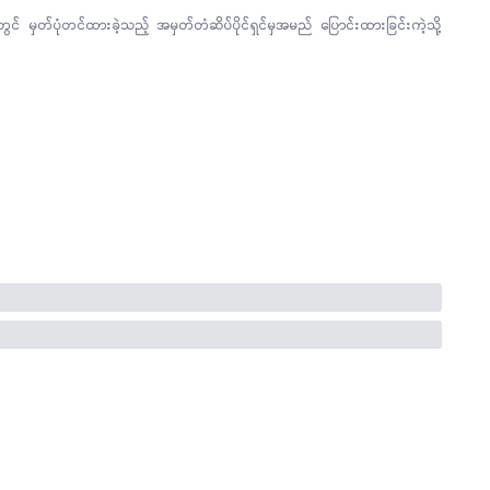
 မှတ်ပုံတင်ထားခဲ့သည့် အမှတ်တံဆိပ်ပိုင်ရှင်မှအမည် ပြောင်းထားခြင်းကဲ့သို့