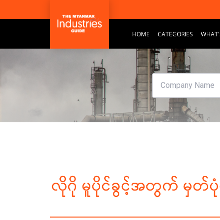
HOME
CATEGORIES
WHAT'
လိုဂို မူပိုင်ခွင့်အတွက် မှ