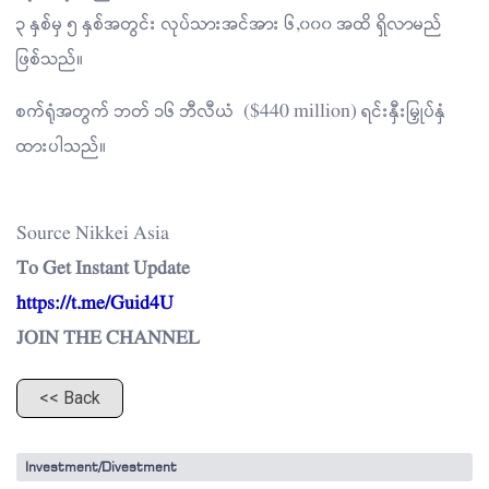
၃ နှစ်မှ ၅ နှစ်အတွင်း လုပ်သားအင်အား ၆,၀၀၀ အထိ ရှိလာမည်
ဖြစ်သည်။
စက်ရုံအတွက် ဘတ် ၁၆ ဘီလီယံ ($440 million) ရင်းနှီးမြှုပ်နှံ
ထားပါသည်။
Source Nikkei Asia
To Get Instant Update
https://t.me/Guid4U
JOIN THE CHANNEL
<< Back
Investment/Divestment