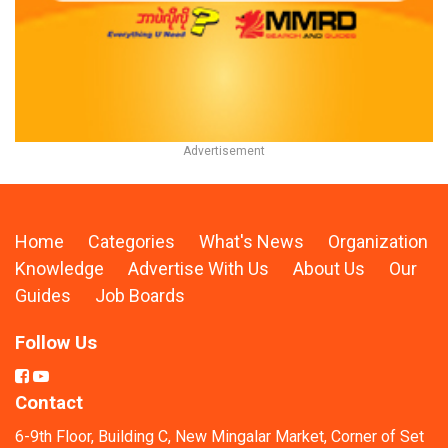
Home
Categories
What's News
Organization
Knowledge
Advertise With Us
About Us
Our
Guides
Job Boards
Follow Us
Contact
6-9th Floor, Building C, New Mingalar Market, Corner of Set