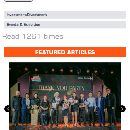
Investment/Divestment
Events & Exhibition
Read 1261 times
FEATURED ARTICLES