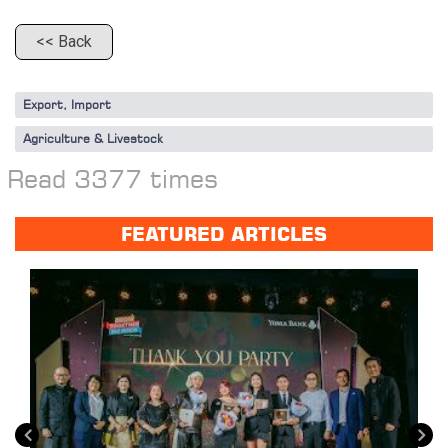
<< Back
Export, Import
Agriculture & Livestock
Read 3377 times
FEATURED ARTICLES