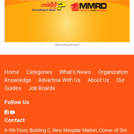
Home
Categories
What's News
Organization
Knowledge
Advertise With Us
About Us
Our
Guides
Job Boards
Follow Us
Contact
6-9th Floor, Building C, New Mingalar Market, Corner of Set