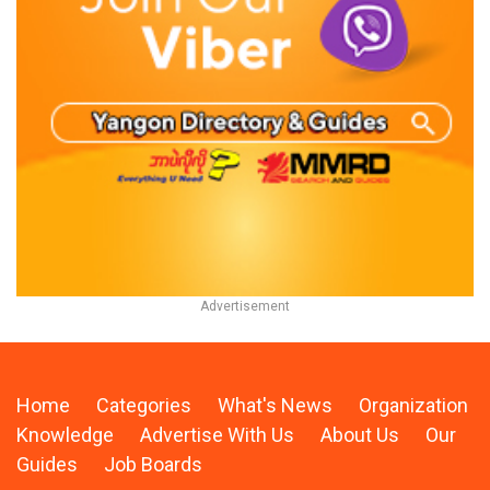
Home
Categories
What's News
Organization
Knowledge
Advertise With Us
About Us
Our
Guides
Job Boards