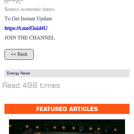
Source economic times
To Get Instant Update
https://t.me/Guid4U
JOIN THE CHANNEL
<< Back
Energy News
Read 498 times
FEATURED ARTICLES