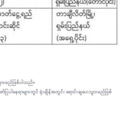
က်သွားမည်ဖြစ်ပါသည်။
ပြပါနေရာများတွင် ရုံးချိန်အတွင်း ရောင်းချပေးသွားမည်ဖြစ်