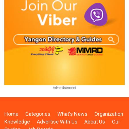
Home
Categories
What's News
Organization
Knowledge
Advertise With Us
About Us
Our