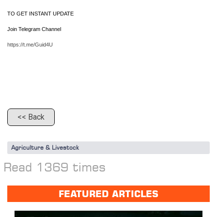
TO GET INSTANT UPDATE  
Join Telegram Channel 
https://t.me/Guid4U
<< Back
Agriculture & Livestock
Read 1369 times
FEATURED ARTICLES