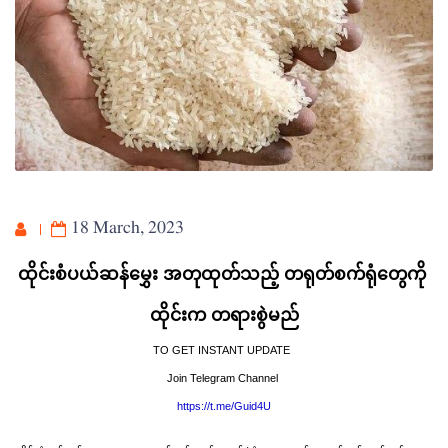
18 March, 2023
ထိုင်းစံပယ်ဆန်‌မွှေး အတုထုတ်သည့် တရုတ်စက်ရုံတွေကို 
ထိုင်းက တရားစွဲမည်
TO GET INSTANT UPDATE  
Join Telegram Channel 
https://t.me/Guid4U