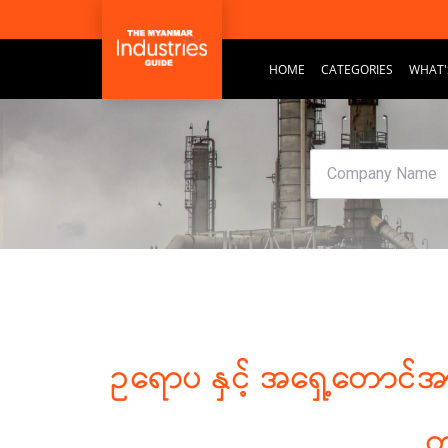
HOME
CATEGORIES
WHAT'
ဥရောပ နှင့် အရှေ့တောင်အ
တ