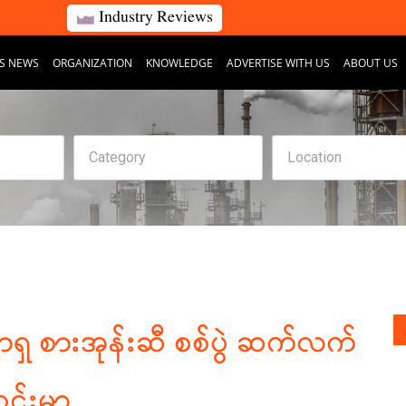
Industry Reviews
S NEWS
ORGANIZATION
KNOWLEDGE
ADVERTISE WITH US
ABOUT US
ာရှ စားအုန်းဆီ စစ်ပွဲ ဆက်လက်
င်းမာ