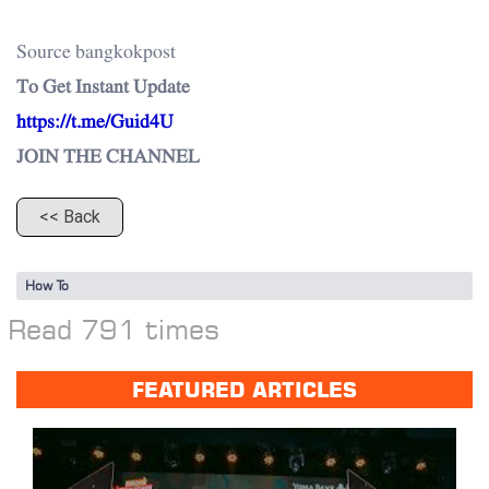
Source bangkokpost
To Get Instant Update
https://t.me/Guid4U
JOIN THE CHANNEL
<< Back
How To
Read 791 times
FEATURED ARTICLES