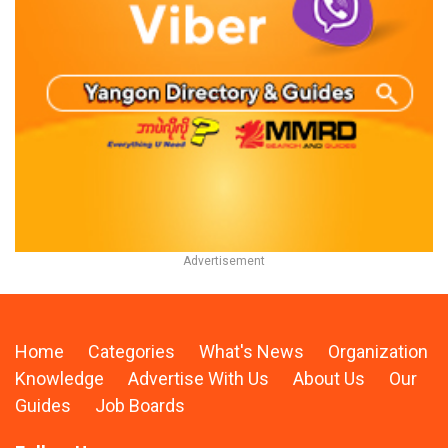
Home
Categories
What's News
Organization
Knowledge
Advertise With Us
About Us
Our
Guides
Job Boards