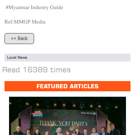
#Myanmar Industry Guide
Ref:MMGP Media
<< Back
Local News
Read 16389 times
FEATURED ARTICLES