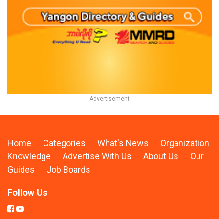
Home
Categories
What's News
Organization
Knowledge
Advertise With Us
About Us
Our
Guides
Job Boards
Follow Us