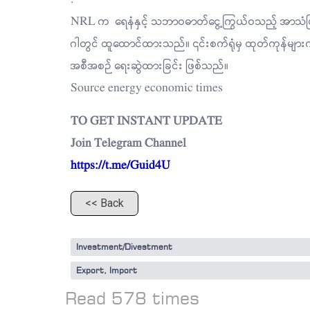
NRL က ရေနံနှင့် သဘာဝဓာတ်ငွေ့ကြွယ်ဝသည့် အာသံပြည်
ဂါတွင် ထူထောင်ထားသည်။ ၎င်းစက်ရုံမှ ထုတ်ကုန်များကို 
အစီအစဉ် ရေးဆွဲထားခြင်း ဖြစ်သည်။
Source energy economic times
TO GET INSTANT UPDATE
Join Telegram Channel
https://t.me/Guid4U
<< Back
Investment/Divestment
Export, Import
Read 578 times