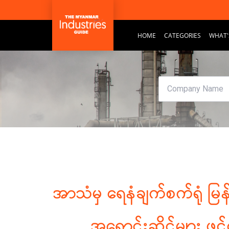
HOME
CATEGORIES
WHAT'
အာသံမှ ရေနံချက်စက်ရုံ မြန
အရောင်းဆိုင်များ ဖွ