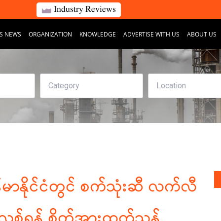
Industry Reviews
S NEWS
ORGANIZATION
KNOWLEDGE
ADVERTISE WITH US
ABOUT US
်မာနိုင်ငံတွင် စက်သုံးဆီ လက်လီ
င့်လှစ်ရန် စိတ်အားထက်သန်