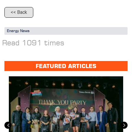
<< Back
Energy News
Read 1091 times
FEATURED ARTICLES