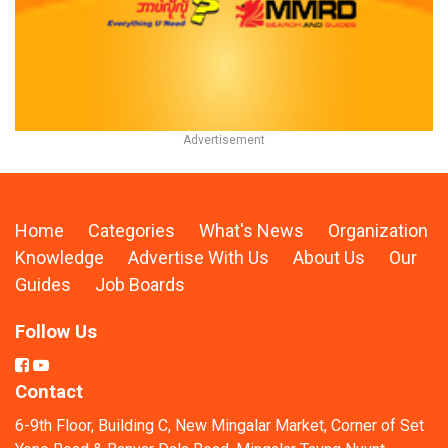
Home
Categories
What's News
Organization
Knowledge
Advertise With Us
About Us
Our
Guides
Job Boards
Follow Us
Contact
6-9th Floor, Building C, New Mingalar Market, Corner of Set