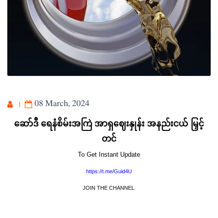
08 March, 2024
ဆော်ဒီ ရေနံစိမ်းအကြဲ အာရှဈေးနှုန်း အနည်းငယ် မြှင့်
တင်
To Get Instant Update
https://t.me/Guid4U
JOIN THE CHANNEL