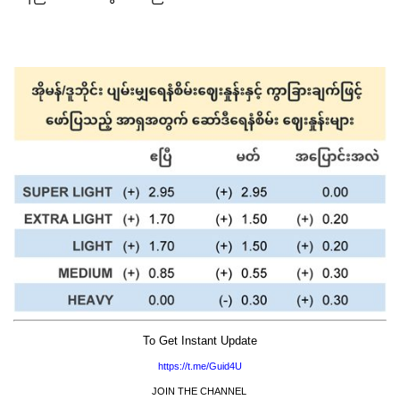
To Get Instant Update
https://t.me/Guid4U
JOIN THE CHANNEL