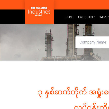
HOME
CATEGORIES
WHAT'
၃ နှစ်ဆက်တိုက် အရှုံး
လုပ်ငန်းတို