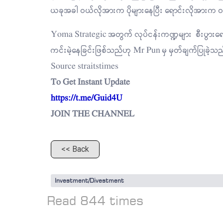
ယခုအခါ ဝယ်လိုအားက ပိုများနေပြီး ရောင်းလိုအားက 
Yoma Strategic အတွက် လုပ်ငန်းကဏ္ဍများ စီးပွားရေ
ကင်းမဲ့နေခြင်းဖြစ်သည်ဟု Mr Pun မှ မှတ်ချက်ပြုခဲ့သ
Source straitstimes
To Get Instant Update
https://t.me/Guid4U
JOIN THE CHANNEL
<< Back
Investment/Divestment
Read 844 times