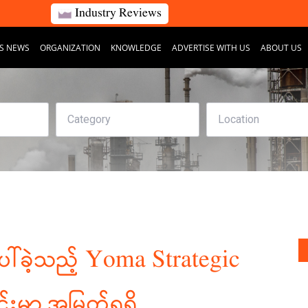
Industry Reviews
S NEWS
ORGANIZATION
KNOWLEDGE
ADVERTISE WITH US
ABOUT US
ပေါ်ခဲ့သည့် Yoma Strategic
င်းမှာ အမြတ်ရရှိ