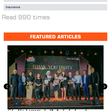
Insurance
Read 990 times
FEATURED ARTICLES