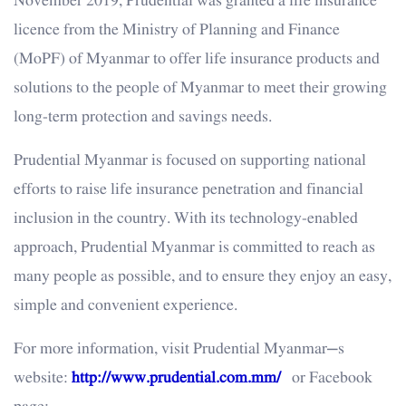
November 2019, Prudential was granted a life insurance
licence from the Ministry of Planning and Finance
(MoPF) of Myanmar to offer life insurance products and
solutions to the people of Myanmar to meet their growing
long-term protection and savings needs.
Prudential Myanmar is focused on supporting national
efforts to raise life insurance penetration and financial
inclusion in the country. With its technology-enabled
approach, Prudential Myanmar is committed to reach as
many people as possible, and to ensure they enjoy an easy,
simple and convenient experience.
For more information, visit Prudential Myanmar’s
website:
http://www.prudential.com.mm/
or Facebook