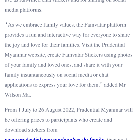
use as fun-filled chat stickers and for sharing on social
media platforms.
“As we embrace family values, the Famvatar platform
provides a fun and interactive way for everyone to share
the joy and love for their families. Visit the Prudential
Myanmar website, create Famvatar Stickers using photos
of your family and loved ones, and share it with your
family instantaneously on social media or chat
applications to express your love for them,” added Mr
Wilson Ma.
From 1 July to 26 August 2022, Prudential Myanmar will
be offering prizes to participants who create and
download stickers from