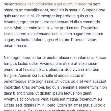
pellentesque nec, adipiscing eget quam. Integer mi sem,
pharetra ac convallis eget, sodales in mauris. Suspendisse
quis urna non nisl ullamcorper imperdiet a quis eros.
Vivamus egestas posuere consequat. Nulla a commodo
nunc. Morbi ut enim lectus, vitae pretium dui. Phasellus
lacinia, lorem id malesuada luctus, enim augue fermentum
augue, eu luctus dolor magna et turpis. Praesent vitae
ornare mauris.
Nam eget libero at tortor auctor placerat at vitae orci. Fusce
tempus luctus dolor. Vivamus pharetra erat vitae ipsum
pharetra ut tincidunt lacus pharetra. Sed viverra interdum
fringilla. Aenean cursus nulla at neque luctus et
pellentesque ante dignissim. Ut luctus odio et velit suscipit
imperdiet. Cras semper, leo quis venenatis elementum, nibh
diam blandit nulla, ut dictum ipsum lectus non diam.
Vivamus ac convallis velit. Nulla est magna, bibendum eu
luctus sed, dignissim in libero. Etiam sit amet purus ut odio