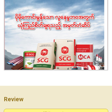
Review
View photo