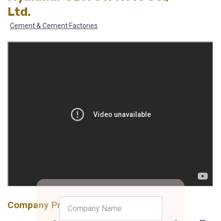
Ltd.
Cement & Cement Factories
Company Profile