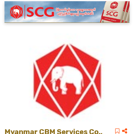
Myanmar CBM Services Co.,